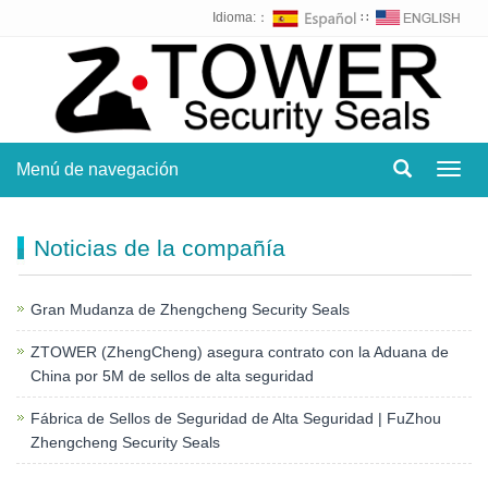
Idioma:：
∷
Menú de navegación
Toggl
navig
Noticias de la compañía
Gran Mudanza de Zhengcheng Security Seals
ZTOWER (ZhengCheng) asegura contrato con la Aduana de
China por 5M de sellos de alta seguridad
Fábrica de Sellos de Seguridad de Alta Seguridad | FuZhou
Zhengcheng Security Seals