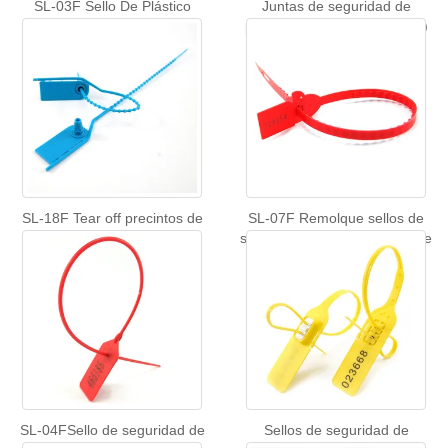
SL-03F Sello De Plástico
Juntas de seguridad de
plástico herméticas (SL-44F)
SL-18F Tear off precintos de
SL-07F Remolque sellos de
plastico
seguridad numerado sellos de
seguridad de plástico
contenedor sellos para la
venta
SL-04FSello de seguridad de
Sellos de seguridad de