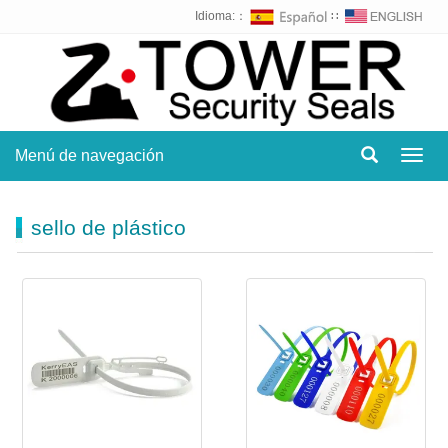
Idioma:：
∷
Menú de navegación
Toggl
navig
sello de plástico