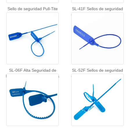
Sello de seguridad Pull-Tite
SL-41F Sellos de seguridad
SL-40F Desgarro con
de código de barras Pull-Tite
etiquetas de manipulación
Security Seal
numeradas a mano
SL-06F Alta Seguridad de
SL-52F Sellos de seguridad
Plástico Sellado Tira Etiqueta
de código de barras Pull-Tite
Security Seal