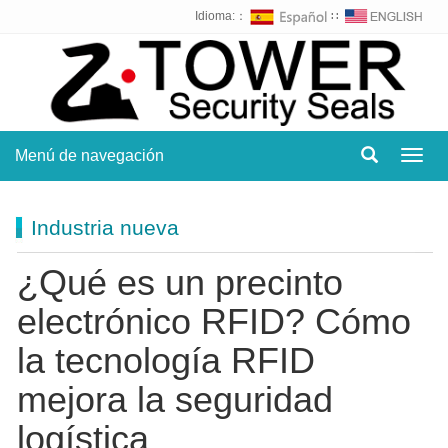
Idioma:：
∷
Menú de navegación
Toggl
navig
Industria nueva
¿Qué es un precinto
electrónico RFID? Cómo
la tecnología RFID
mejora la seguridad
logística