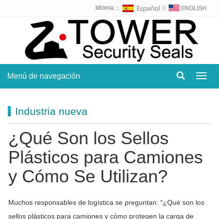
Idioma:：
∷
Menú de navegación
Toggl
navig
Industria nueva
¿Qué Son los Sellos
Plásticos para Camiones
y Cómo Se Utilizan?
Muchos responsables de logística se preguntan: “¿Qué son los
sellos plásticos para camiones y cómo protegen la carga de