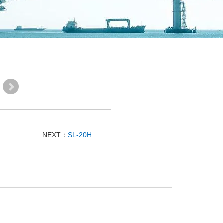
NEXT：
SL-20H