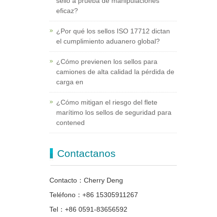
sello a prueba de manipulaciones
eficaz?
¿Por qué los sellos ISO 17712 dictan
el cumplimiento aduanero global?
¿Cómo previenen los sellos para
camiones de alta calidad la pérdida de
carga en
¿Cómo mitigan el riesgo del flete
marítimo los sellos de seguridad para
contened
Contactanos
Contacto：Cherry Deng
Teléfono：+86 15305911267
Tel：+86 0591-83656592