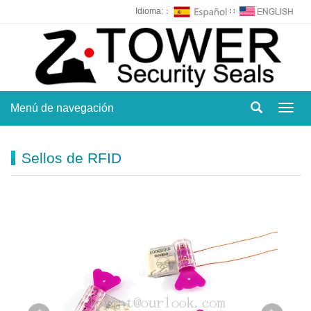
Idioma:：
∷
Menú de navegación
Toggl
navig
Sellos de RFID