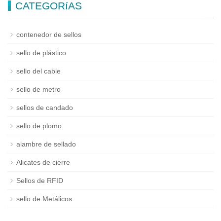
CATEGORíAS
NFC ZC-N70
contenedor de sellos
sello de plástico
sello del cable
sello de metro
sellos de candado
sello de plomo
alambre de sellado
Alicates de cierre
Sellos de RFID
sello de Metálicos