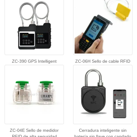
ZC-390 GPS Intelligent
ZC-06H Sello de cable RFID
Locking - Smart Container and
de alta seguridad
Cargo Tracker
ZC-04E Sello de medidor
Cerradura inteligente sin
RFID de alta seguridad
batería sin llave con candado