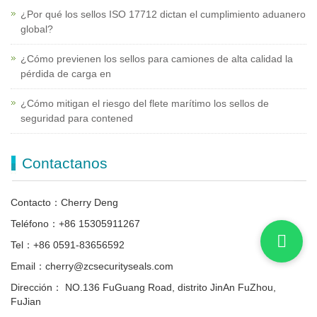
¿Por qué los sellos ISO 17712 dictan el cumplimiento aduanero
global?
¿Cómo previenen los sellos para camiones de alta calidad la
pérdida de carga en
¿Cómo mitigan el riesgo del flete marítimo los sellos de
seguridad para contened
Contactanos
Contacto：Cherry Deng
Teléfono：+86 15305911267
Tel：+86 0591-83656592
Email：cherry@zcsecurityseals.com
Dirección： NO.136 FuGuang Road, distrito JinAn FuZhou,
FuJian