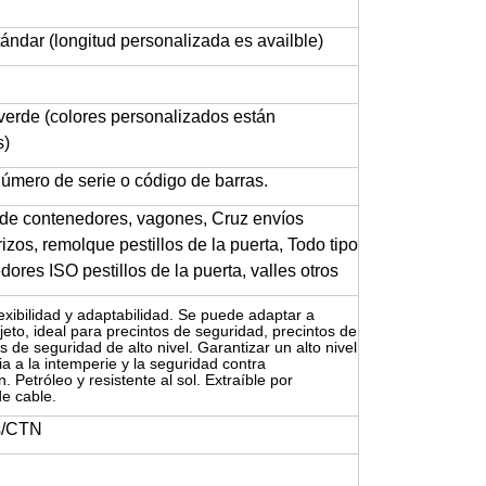
ndar (longitud personalizada es availble)
 verde (colores personalizados están
s)
número de serie o código de barras.
e contenedores, vagones, Cruz envíos
rizos, remolque pestillos de la puerta, Todo tipo
ores ISO pestillos de la puerta, valles otros
flexibilidad y adaptabilidad. Se puede adaptar a
jeto, ideal para precintos de seguridad, precintos de
os de seguridad de alto nivel. Garantizar un alto nivel
ia a la intemperie y la seguridad contra
. Petróleo y resistente al sol. Extraíble por
e cable.
s/CTN