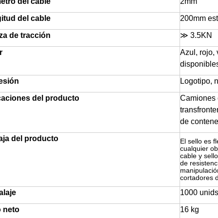
etro del cable
2mm
itud del cable
200mm está
za de tracción
≫ 3.5KN
r
Azul, rojo,
disponible
esión
Logotipo, 
caciones del producto
Camiones d
transfronte
de contened
aja del producto
El sello es 
cualquier ob
cable y sell
de resistenc
manipulación
cortadores d
laje
1000 unid
 neto
16 kg