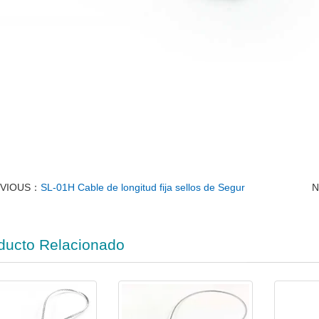
EVIOUS：
SL-01H Cable de longitud fija sellos de Segur
N
ducto Relacionado