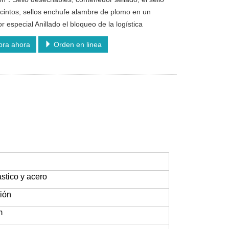
ecintos, sellos enchufe alambre de plomo en un
 especial Anillado el bloqueo de la logística
ra ahora
Orden en linea
stico y acero
sión
m