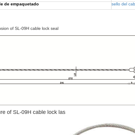
lle de empaquetado
sello del cab
sion of SL-09H cable lock seal
ure of SL-09H cable lock las