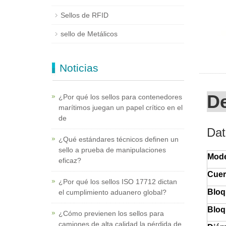
Sellos de RFID
sello de Metálicos
Noticias
De
¿Por qué los sellos para contenedores
marítimos juegan un papel crítico en el
de
Dat
¿Qué estándares técnicos definen un
sello a prueba de manipulaciones
Mode
eficaz?
Cuer
¿Por qué los sellos ISO 17712 dictan
Bloq
el cumplimiento aduanero global?
Bloq
¿Cómo previenen los sellos para
camiones de alta calidad la pérdida de