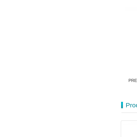
PR
Pro