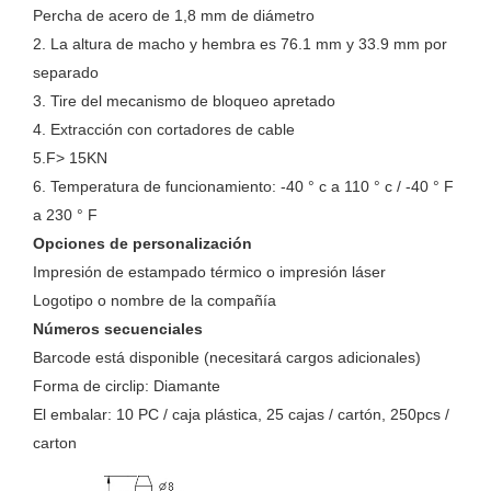
Percha de acero de 1,8 mm de diámetro
2. La altura de macho y hembra es 76.1 mm y 33.9 mm por
separado
3. Tire del mecanismo de bloqueo apretado
4. Extracción con cortadores de cable
5.F> 15KN
6. Temperatura de funcionamiento: -40 ° c a 110 ° c / -40 ° F
a 230 ° F
Opciones de personalización
Impresión de estampado térmico o impresión láser
Logotipo o nombre de la compañía
Números secuenciales
Barcode está disponible (necesitará cargos adicionales)
Forma de circlip: Diamante
El embalar: 10 PC / caja plástica, 25 cajas / cartón, 250pcs /
carton