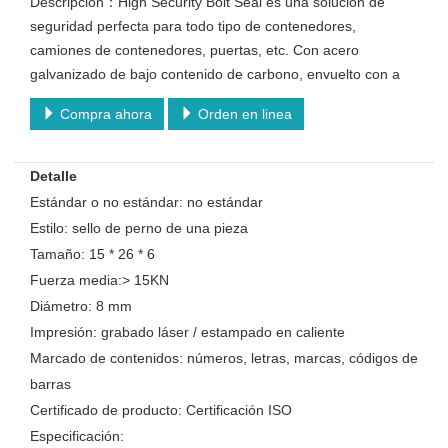
Descripción：High Security Bolt Seal es una solución de
seguridad perfecta para todo tipo de contenedores,
camiones de contenedores, puertas, etc. Con acero
galvanizado de bajo contenido de carbono, envuelto con a
Compra ahora
Orden en linea
Detalle
Estándar o no estándar: no estándar
Estilo: sello de perno de una pieza
Tamaño: 15 * 26 * 6
Fuerza media:> 15KN
Diámetro: 8 mm
Impresión: grabado láser / estampado en caliente
Marcado de contenidos: números, letras, marcas, códigos de
barras
Certificado de producto: Certificación ISO
Especificación: