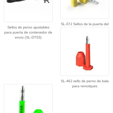
SL-07J Sellos de la puerta del
Sellos de perno ajustables
contenedor
para puerta de contenedor de
envío (SL-DT03)
SL-46J sello de perno de bala
para remolques