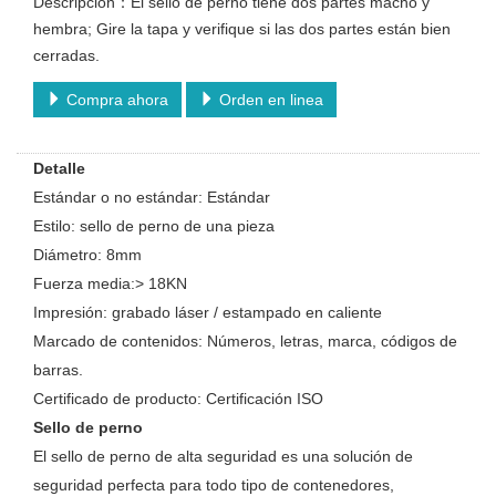
Descripción：El sello de perno tiene dos partes macho y
hembra; Gire la tapa y verifique si las dos partes están bien
cerradas.
Compra ahora
Orden en linea
Detalle
Estándar o no estándar: Estándar
Estilo: sello de perno de una pieza
Diámetro: 8mm
Fuerza media:> 18KN
Impresión: grabado láser / estampado en caliente
Marcado de contenidos: Números, letras, marca, códigos de
barras.
Certificado de producto: Certificación ISO
Sello de perno
El sello de perno de alta seguridad es una solución de
seguridad perfecta para todo tipo de contenedores,