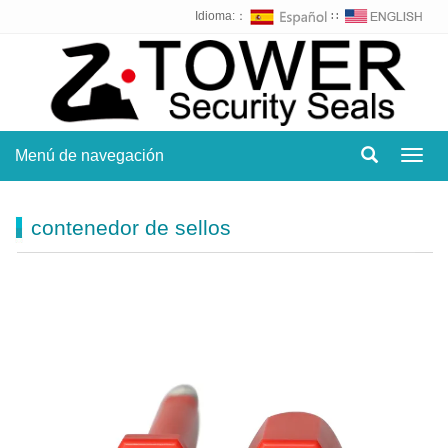
Idioma:：
∷
Menú de navegación
Toggl
navig
contenedor de sellos