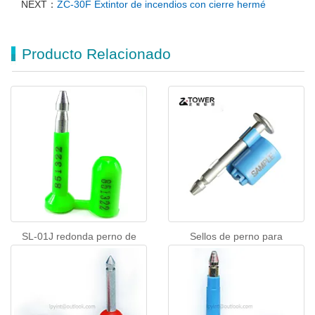
NEXT：
ZC-30F Extintor de incendios con cierre hermé
Producto Relacionado
SL-01J redonda perno de
Sellos de perno para
seguridad sello de encargo
contenedores SL-44J
sellos de contenedores