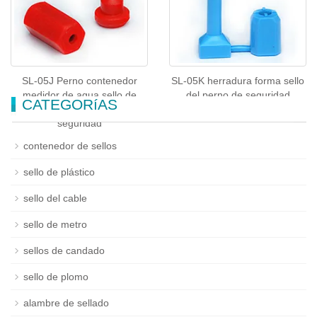
SL-05J Perno contenedor
SL-05K herradura forma sello
medidor de agua sello de
del perno de seguridad
CATEGORíAS
seguridad, sello del perno de
seguridad
contenedor de sellos
sello de plástico
sello del cable
sello de metro
sellos de candado
sello de plomo
alambre de sellado